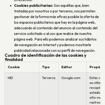
Cookies publicitarias:
Son aquéllas que, bien
tratadas por nosotros o por terceros, nos permiten
gestionar de la forma más eficaz posible la oferta de
los espacios publicitarios que hay en la página web,
adecuando el contenido del anuncio al contenido del
servicio solicitado o al uso que realice de nuestra
página web. Para ello podemos analizar sus hábitos
de navegación en Internet y podemos mostrarle
publicidad relacionada con su perfil de navegación.
Cuadro de identificación de las cookies y
finalidad
Cookie
Tipo
Editor
Propósit
NID
Terceros
Google.com
Estas coo
se utiliza
recopilar
estadístic
sitio web 
rastrear l