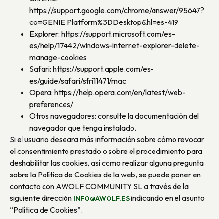
https://support.google.com/chrome/answer/95647?
co=GENIE.Platform%3DDesktop&hl=es-419
Explorer: https://support.microsoft.com/es-
es/help/17442/windows-internet-explorer-delete-
manage-cookies
Safari: https://support.apple.com/es-
es/guide/safari/sfri11471/mac
Opera: https://help.opera.com/en/latest/web-
preferences/
Otros navegadores: consulte la documentación del
navegador que tenga instalado.
Si el usuario deseara más información sobre cómo revocar
el consentimiento prestado o sobre el procedimiento para
deshabilitar las cookies, así como realizar alguna pregunta
sobre la Política de Cookies de la web, se puede poner en
contacto con AWOLF COMMUNITY SL a través de la
siguiente dirección
indicando en el asunto
INFO@AWOLF.ES
“Política de Cookies”.